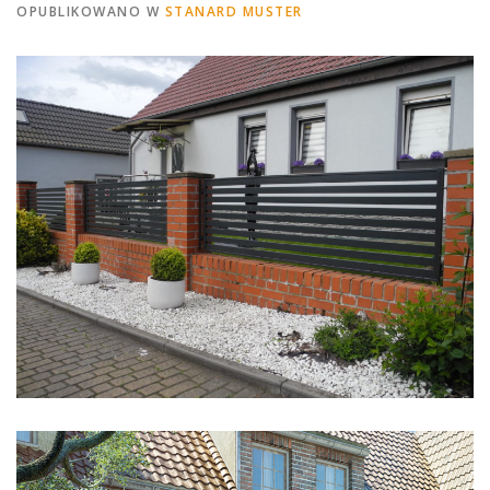
OPUBLIKOWANO W
STANARD MUSTER