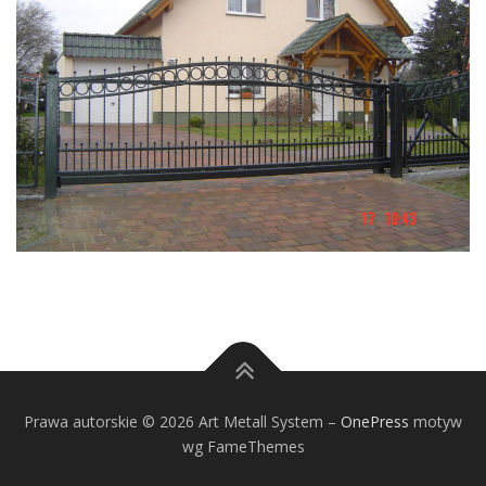
Prawa autorskie © 2026 Art Metall System
–
OnePress
motyw
wg FameThemes