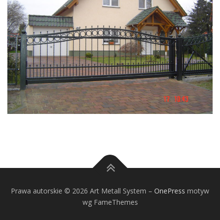
Prawa autorskie © 2026 Art Metall System
–
OnePress
motyw
wg FameThemes